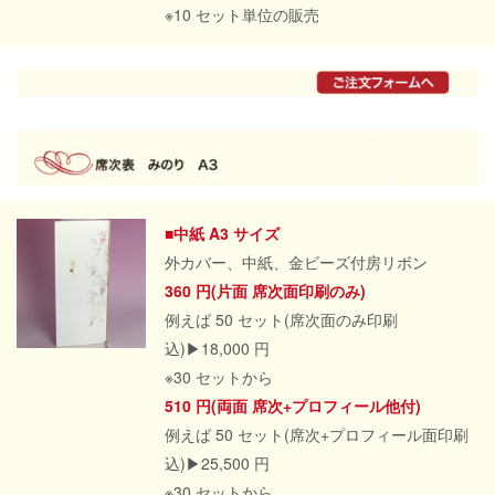
※10 セット単位の販売
■中紙 A3 サイズ
外カバー、中紙、金ビーズ付房リボン
360 円(片面 席次面印刷のみ)
例えば 50 セット(席次面のみ印刷
込)▶18,000 円
※30 セットから
510 円(両面 席次+プロフィール他付)
例えば 50 セット(席次+プロフィール面印刷
込)▶25,500 円
※30 セットから