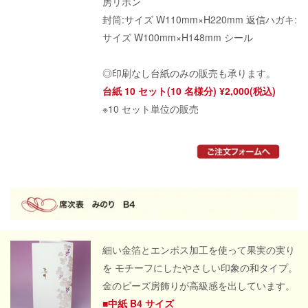
房リボン
封筒:サイズ W110mm×H220mm 返信ハガキ:
サイズ W100mm×H148mm シール
◎印刷なし台紙のみの販売も承ります。
台紙 10 セット(10 名様分) ¥2,000(税込)
※10 セット単位の販売
細い金箔とエンボス加工を使って果実の実り
を モチーフにしたやさしい印象の和タイプ。
金のビーズ房飾りが高級感を出しています。
■中紙 B4 サイズ