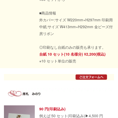
■商品情報
外カバー:サイズ W220mm×H297mm 印刷用
中紙:サイズ W413mm×H292mm 金ビーズ付
房リボン
◎印刷なし台紙のみの販売も承ります。
台紙 10 セット(10 名様分) ¥2,200(税込)
※10 セット単位の販売
90 円(印刷込み)
例えば:50 セット(印刷込み)▶4,500 円