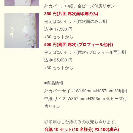
外カバー、中紙、金ビーズ付房リボン
350 円(片面 席次面印刷のみ)
例えば:50 セット(席次面のみ印刷
込)▶17,500 円
※30 セットから
500 円(両面 席次+プロフィール他付)
例えば:50 セット(席次+プロフィール面印刷
込)▶25,000 円
※30 セットから
■商品情報
外カバー:サイズ W190mm×H257mm 印刷用
中紙:サイズ W357mm×H253mm 金ビーズ付
房リボン
◎印刷なし台紙のみの販売も承ります。
台紙 10 セット(10 名様分) ¥2,100(税込)